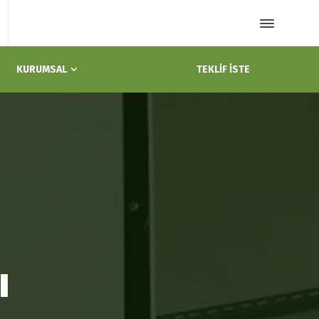
TEKLİF İSTE
KURUMSAL
ı