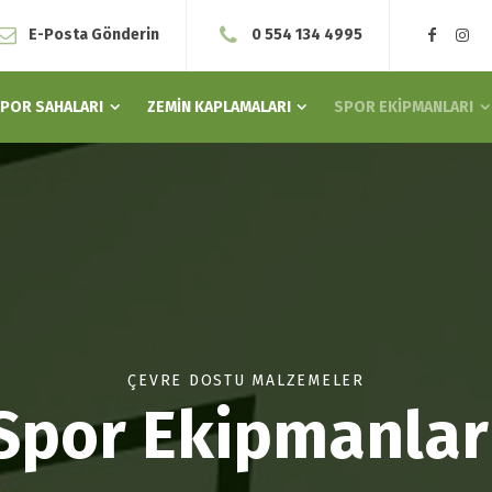
E-Posta Gönderin
0 554 134 4995
POR SAHALARI
ZEMİN KAPLAMALARI
SPOR EKİPMANLARI
ÇEVRE DOSTU MALZEMELER
Spor Ekipmanlar