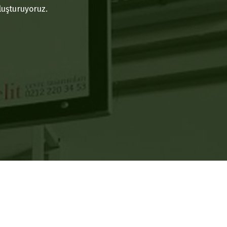
oluşturuyoruz.